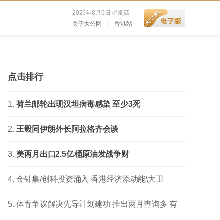
2026年8月6日 星期四
关于大公网
|
香港站
点击排行
荷兰邮轮出现汉坦病毒感染 至少3死
王毅同伊朗外长阿拉格齐会谈
美两月出口2.5亿桶原油发战争财
金针集/创科投资涌入 香港经济添动能\大卫
体育争议解决先导计划建功 推出两月查询多 有