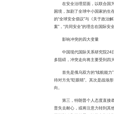
在安全治理层面，以联合国
困境，加剧了全球中小国家的生
的“全球安全倡议”与《关于政治
案”，“共同安全”的理念在国际
影响冲突的四大变量
中国现代国际关系研究院24
多阻碍，冲突走向将主要受到四
首先是俄乌双方的“续航能力
待对方先“眨眼睛”。其次是战场
向。
第三，特朗普个人态度直接
普失去耐心，或将注意力转到其