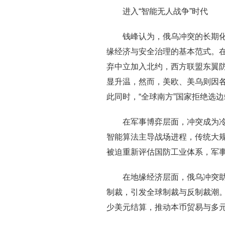
进入“智能无人战争”时代
钱峰认为，俄乌冲突的长期
缘经济与安全治理的基本范式。
弃中立加入北约，西方联盟东翼
显升温，然而，美欧、美乌则因
此同时，“全球南方”国家拒绝选
在军事博弈层面，冲突成为
智能算法主导战场进程，传统大规
被迫重新评估国防工业体系，军事
在地缘经济层面，俄乌冲突助
制裁，引发全球制裁与反制裁潮
少美元结算，推动本币贸易与多元