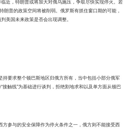
举临近，特朗普或将加大对俄乌施压，争取尽快实现停火。若
，特朗普的政策空间将被削弱。俄罗斯有抓住窗口期的可能，
预判美国未来政策是否会出现调整。
斯坚持要求整个顿巴斯地区归俄方所有，当中包括小部分俄军
“接触线”为基础进行谈判，拒绝割地求和以及单方面从顿巴
将西方参与的安全保障作为停火条件之一，俄方则不能接受西