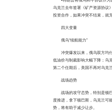
•特朗普将俄乌和平协议作
乌克兰去年签署《矿产资源协议
投资合作，如果冲突不结束，就
四大变量
俄乌“续航能力”
冲突爆发以来，俄乌双方均付
低油价与制裁影响大幅下降；乌
第二个任期后，美国不再对乌克
战场趋势
战场的攻守态势，特别是顿
度推进，拿下顿巴斯，乌克兰可
势，将有助于减少让步。