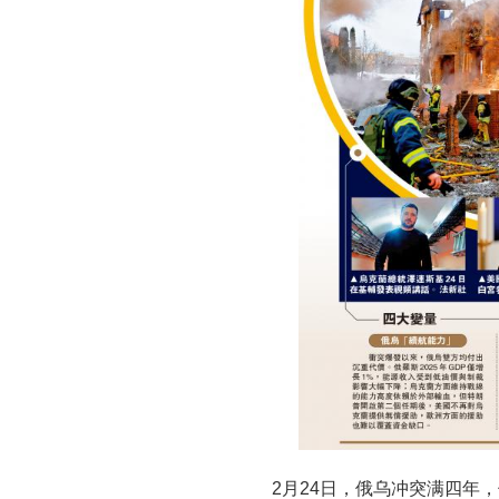
2月24日，俄乌冲突满四年