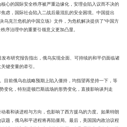
为核心的国际安全秩序被严重边缘化，安理会陷入议而不决的
存焦虑，国际社会陷入二战后最混乱的安全困境。中国提出
解决乌克兰危机的中国立场》文件，为危机解决提供了“中国方
安全秩序治理中的重要引领意义更加凸显。
日发布研究报告指出，俄乌实现全面、可持续的和平仍面临诸
大关键变量的牵引。
”。目前俄乌在战略预期上陷入僵持，均指望再坚持一下，等
形势变化，特别是顿巴斯战场的形势变化，直接影响谈判走
牵动着和谈进程与方向，也影响了西方援乌的力度。如果特朗
他议题，俄乌和平进程将再陷僵局。最后，美国国内政治议程