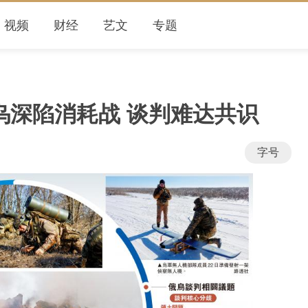
视频
财经
艺文
专题
乌深陷消耗战 谈判难达共识
字号