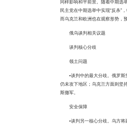
同样影响和平前景。随着中期选
民主党在中期选举中实现“反杀”
而乌克兰和欧洲也在观察形势，
俄乌谈判相关议题
谈判核心分歧
领土问题
•谈判中的最大分歧。俄罗
仍未攻下地区；乌克兰方面则坚持
斯撤军。
安全保障
•谈判另一核心分歧。乌方