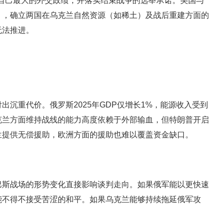
为自己最大的外交政绩，并落实结束战争的选举承诺。美国与
》，确立两国在乌克兰自然资源（如稀土）及战后重建方面的
无法推进。
出沉重代价。俄罗斯2025年GDP仅增长1%，能源收入受到
克兰方面维持战线的能力高度依赖于外部输血，但特朗普开启
兰提供无偿援助，欧洲方面的援助也难以覆盖资金缺口。
巴斯战场的形势变化直接影响谈判走向。如果俄军能以更快速
能不得不接受苦涩的和平。如果乌克兰能够持续拖延俄军攻