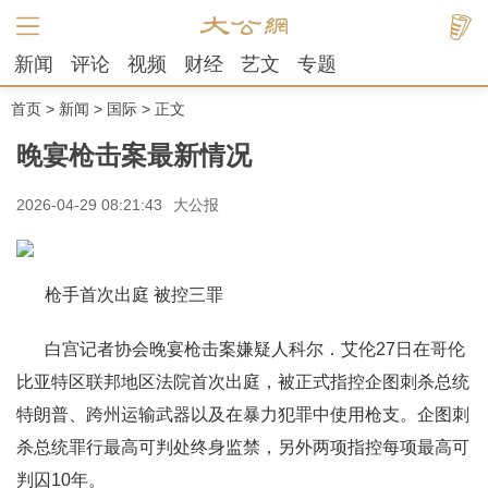
新闻
评论
视频
财经
艺文
专题
首页
>
新闻
>
国际
> 正文
晚宴枪击案最新情况
2026-04-29 08:21:43
大公报
枪手首次出庭 被控三罪
白宫记者协会晚宴枪击案嫌疑人科尔．艾伦27日在哥伦
比亚特区联邦地区法院首次出庭，被正式指控企图刺杀总统
特朗普、跨州运输武器以及在暴力犯罪中使用枪支。企图刺
杀总统罪行最高可判处终身监禁，另外两项指控每项最高可
判囚10年。