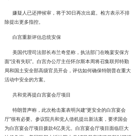
嫌疑人已还押候审，将于30日再次出庭。检方表示不排
除提出更多指控。
白宫重新评估总统安保
美国代理司法部长布兰奇坚称，执法部门在晚宴安保方
面“没有失职”。白宫办公厅主任怀尔斯本周将召集联邦特勤
局和国土安全部高级官员开会，评估如何确保特朗普在重大
活动中安全的方案。
共和党再提白宫宴会厅项目
特朗普声称，此次枪击案表明兴建“更安全的白宫宴会
厅”很有必要。参议院共和党人借机提出新法案，要求国会
为白宫宴会厅项目拨款4亿美元。白宫宴会厅项目面临巨大