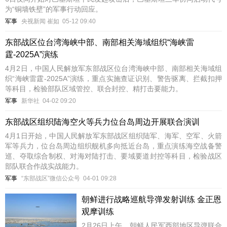
为“铜墙铁壁”的军事行动回应。
军事
央视新闻 崔如
05-12 09:40
东部战区位台湾海峡中部、南部相关海域组织“海峡雷
霆-2025A”演练
4月2日，中国人民解放军东部战区位台湾海峡中部、南部相关海域组
织“海峡雷霆-2025A”演练，重点实施查证识别、警告驱离、拦截扣押
等科目，检验部队区域管控、联合封控、精打击要能力。
军事
新华社
04-02 09:20
东部战区组织陆海空火等兵力位台岛周边开展联合演训
4月1日开始，中国人民解放军东部战区组织陆军、海军、空军、火箭
军等兵力，位台岛周边组织舰机多向抵近台岛，重点演练海空战备警
巡、夺取综合制权、对海对陆打击、要域要道封控等科目，检验战区
部队联合作战实战能力。
军事
“东部战区”微信公众号
04-01 09:28
朝鲜进行战略巡航导弹发射训练 金正恩
观摩训练
2月26日上午，朝鲜人民军西部地区导弹联合