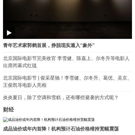
青年艺术家郭鹤首展，挣脱现实遁入“象外”
北京国际电影节完美收官 李雪健、陈嘉上、尔冬升等电影人
出席闭幕式红毯
北京国际电影节 | 俊采星驰！李雪健、尔冬升、葛优、吴京、
王俊凯等电影人亮相
炎炎夏日，除了空调和雪糕，还有哪些避暑的方式呢？
财经
成品油价或年内首降！机构预计石油价格维持宽幅震荡