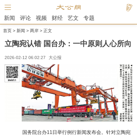
新闻
评论
视频
财经
艺文
专题
首页
>
新闻
>
两岸
> 正文
立陶宛认错 国台办：一中原则人心所向
2026-02-12 06:02:27
大公报
国务院台办11日举行例行新闻发布会。针对立陶宛