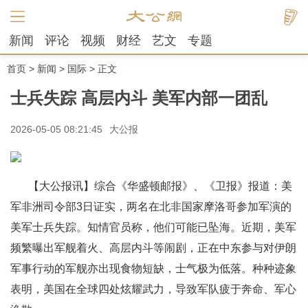
新闻
评论
视频
财经
艺文
专题
首页
>
新闻
>
国际
> 正文
士兵失踪 高层内斗 美军内部一团乱
2026-05-05 08:21:45
大公报
【大公报讯】综合《华盛顿邮报》、《卫报》报道：美
军非洲司令部3日证实，两名在北非国家摩洛哥参加军演的
美军士兵失踪。知情官员称，他们可能已坠海。近期，美军
频繁曝出军舰着火、高层内斗等闹剧，正在中东参与对伊朗
军事行动的军舰亦出现食物短缺，士气极为低落。种种迹象
表明，美国在全球四处炫耀武力，导致军队疲于奔命、军心