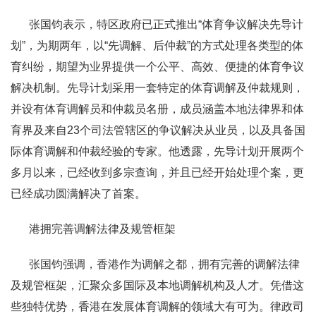
张国钧表示，特区政府已正式推出“体育争议解决先导计
划”，为期两年，以“先调解、后仲裁”的方式处理各类型的体
育纠纷，期望为业界提供一个公平、高效、便捷的体育争议
解决机制。先导计划采用一套特定的体育调解及仲裁规则，
并设有体育调解员和仲裁员名册，成员涵盖本地法律界和体
育界及来自23个司法管辖区的争议解决从业员，以及具备国
际体育调解和仲裁经验的专家。他透露，先导计划开展两个
多月以来，已经收到多宗查询，并且已经开始处理个案，更
已经成功圆满解决了首案。
港拥完善调解法律及规管框架
张国钧强调，香港作为调解之都，拥有完善的调解法律
及规管框架，汇聚众多国际及本地调解机构及人才。凭借这
些独特优势，香港在发展体育调解的领域大有可为。律政司