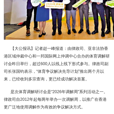
【大公报讯】记者赵一峰报道：由律政司、亚非法协香
港区域仲裁中心和一邦国际网上仲调中心合办的体育调解研
讨会昨日举行，超过600人以线上线下形式参与。律政司副
司长张国钧表示，“体育争议解决先导计划”推出两个月以
来，已经收到多宗查询，更已经成功解决首案。
是次体育调解研讨会是“2026年调解周”系列活动之一。
律政司自2012年起每两年举办一次调解周，以推广在香港
更广泛地使用调解作为有效的争议解决方式。