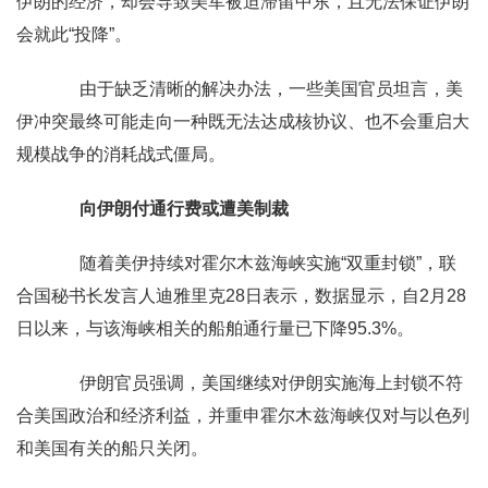
伊朗的经济，却会导致美军被迫滞留中东，且无法保证伊朗
会就此“投降”。
由于缺乏清晰的解决办法，一些美国官员坦言，美
伊冲突最终可能走向一种既无法达成核协议、也不会重启大
规模战争的消耗战式僵局。
向伊朗付通行费或遭美制裁
随着美伊持续对霍尔木兹海峡实施“双重封锁”，联
合国秘书长发言人迪雅里克28日表示，数据显示，自2月28
日以来，与该海峡相关的船舶通行量已下降95.3%。
伊朗官员强调，美国继续对伊朗实施海上封锁不符
合美国政治和经济利益，并重申霍尔木兹海峡仅对与以色列
和美国有关的船只关闭。