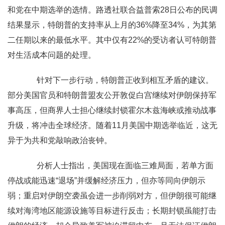
和党在中期选举的选情。路透社联合益普索28日公布的民调
结果显示，特朗普的支持率从上月的36%降至34%，为其第
二任期以来的最低水平。其中仅有22%的受访者认可特朗普
对生活成本问题的处理。
针对下一步行动，特朗普正收到相互矛盾的建议。
部分美国官员和特朗普盟友公开敦促白宫继续对伊朗保持军
事高压，但商界人士担心继续封锁霍尔木兹海峡或推动战事
升级，将冲击全球经济。随着11月美国中期选举临近，这无
异于为共和党敲响政治丧钟。
分析人士指出，美国现在面临三难局面，若单方面
停战或能迅速“退场”并缓解经济压力，但亦等同向伊朗示
弱；重启对伊朗空袭虽会进一步削弱对方，但伊朗很可能继
续对海湾地区能源设施等目标进行反击；长期封锁虽能打击