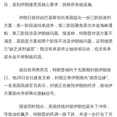
压，直到伊朗接受其核心要求：拆除所有核设施。
伊朗日前经由巴基斯坦向美国提出一份三阶段谈判
方案：第一阶段谈结束战争，第二阶段聚焦霍尔木兹海峡通
航，第三阶段涉及伊朗核问题。报道称，特朗普对该方案不
满意，原因是方案前两个阶段不涉及伊朗核问题，证明德黑
兰“缺乏谈判诚意”：既没有承诺停止铀浓缩活动，也没有承
诺永远不研制核武器。
就目前局势而言，特朗普倾向于无限期封锁伊朗港
口。他28日在社媒发文称，封锁正将伊朗推向“崩溃边缘”。
一名美国高级官员表示，封锁正在摧毁伊朗的经济，推动伊
方重新向华府释出接触信号。
报道同时指出，美国持续封锁伊朗也延长了冲突，
导致油价飙升，特朗普的民调一路下跌，并进一步打击了共