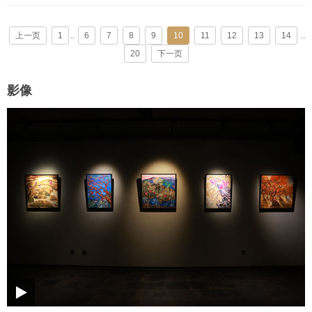
上一页
1
..
6
7
8
9
10
11
12
13
14
..
20
下一页
影像