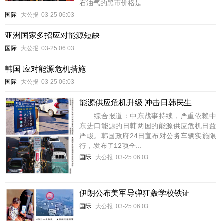
石油气的黑市价格是...
国际
大公报
03-25 06:03
亚洲国家多招应对能源短缺
国际
大公报
03-25 06:03
韩国 应对能源危机措施
国际
大公报
03-25 06:03
能源供应危机升级 冲击日韩民生
综合报道：中东战事持续，严重依赖中
东进口能源的日韩两国的能源供应危机日益
严峻。韩国政府24日宣布对公务车辆实施限
行，发布了12项全...
国际
大公报
03-25 06:03
伊朗公布美军导弹狂轰学校铁证
国际
大公报
03-25 06:03