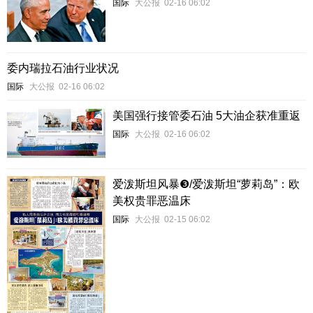
国际
大公报
02-16 06:02
委内瑞拉石油行业状况
国际
大公报
02-16 06:02
美国强行接管委石油 5大油企获准重返
国际
大公报
02-16 06:02
爱泼斯坦风暴❸/爱泼斯坦“萝莉岛”：欧
美权贵罪恶温床
国际
大公报
02-15 06:02